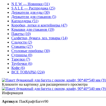
N E W — Новинки (31)
S A L E — Распродажа (25)
Держатели для еды (30)
Держатели для стаканов (5)
Капхолдеры (51)
Коробки, лотки и контейнеры (47)
Крышки для стаканов (19)
Пакеты (10)
Салфетки, бумага, хоз. товары (14)
Сладости (2)
Стаканы (27)
Столовые приборы (30)
Супницы (0)
Тарелки (7)
Трубочки (6)
Кофе (6)
ВСЕ ТОВАРЫ (224)
Кликните на картинку для расширенного просмотра
Информация
Артикул:
ПакКрафтБагет90