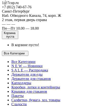
1@7cup.ru
+7 (812) 740-67-76
Санкт-Петербург
Наб. Обводного Канала, 74, корп. Ж
2 этаж, первая дверь справа
— — —
Пн—Пт 10.00 — 18.00
Корзина
пуста
В корзине пусто!
Все Категории
Все Категории
N E W — Новинки
S A L E — Распродажа
Держатели для еды
Держатели для стаканов
Капхолдеры
Коробки, лотки и контейнеры
Крышки для стаканов
Пакеты
Салфетки, бумага, хоз. товары
Сладости