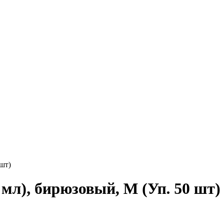
шт)
мл), бирюзовый, M (Уп. 50 шт)