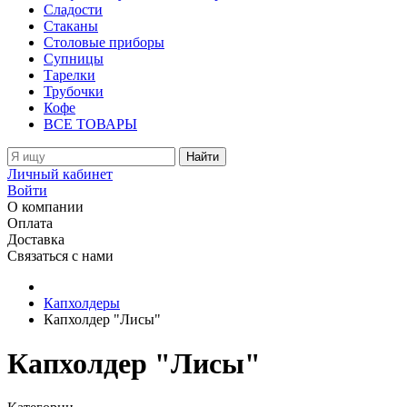
Сладости
Стаканы
Столовые приборы
Супницы
Тарелки
Трубочки
Кофе
ВСЕ ТОВАРЫ
Найти
Личный кабинет
Войти
О компании
Оплата
Доставка
Связаться с нами
Капхолдеры
Капхолдер "Лисы"
Капхолдер "Лисы"