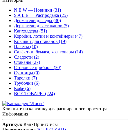
Категории
N E W — Новинки (31)
S A L E — Распродажа (25)
Держатели для еды (30)
Держатели для стаканов (5)
Капхолдеры (51)
Коробки, лотки и контейнеры (47)
Крышки для стаканов (19)
Пакеты (10)
Салфетки, бумага, хоз. товары (14)
Сладости (2)
Стаканы (27)
Столовые приборы (30)
Супницы (0)
Тарелки (7)
Трубочки (6)
Кофе (6)
ВСЕ ТОВАРЫ (224)
Кликните на картинку для расширенного просмотра
Информация
Артикул:
КапхПринтЛисы
Производитель:
7CUP (7 КАП)