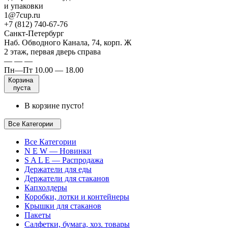
и упаковки
1@7cup.ru
+7 (812) 740-67-76
Санкт-Петербург
Наб. Обводного Канала, 74, корп. Ж
2 этаж, первая дверь справа
— — —
Пн—Пт 10.00 — 18.00
Корзина
пуста
В корзине пусто!
Все Категории
Все Категории
N E W — Новинки
S A L E — Распродажа
Держатели для еды
Держатели для стаканов
Капхолдеры
Коробки, лотки и контейнеры
Крышки для стаканов
Пакеты
Салфетки, бумага, хоз. товары