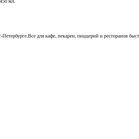
450 мл.
т-Петербурге.Все для кафе, пекарен, пиццерий и ресторанов бы