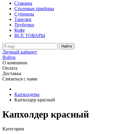
Стаканы
Столовые приборы
Супницы
Тарелки
Трубочки
Кофе
ВСЕ ТОВАРЫ
Найти
Личный кабинет
Войти
О компании
Оплата
Доставка
Связаться с нами
Капхолдеры
Капхолдер красный
Капхолдер красный
Категории