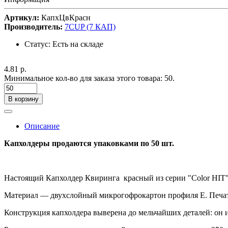
Артикул:
КапхЦвКрасн
Производитель:
7CUP (7 КАП)
Статус:
Есть на складе
4.81 р.
Минимальное кол-во для заказа этого товара: 50.
В корзину
Описание
Капхолдеры продаются упаковками по 50 шт.
Настоящий Капхолдер Квиринга красный из серии "Color HIT"
Материал — двухслойный микрогофрокартон профиля Е. Печать
Конструкция капхолдера выверена до мельчайших деталей: он и