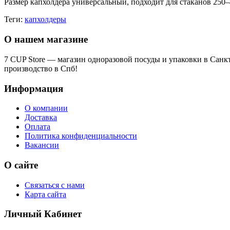
Размер капхолдера универсальный, подходит для стаканов 250–
Теги:
капхолдеры
О нашем магазине
7 CUP Store — магазин одноразовой посуды и упаковки в Санк
производство в Спб!
Информация
О компании
Доставка
Оплата
Политика конфиденциальности
Вакансии
О сайте
Связаться с нами
Карта сайта
Личный Кабинет