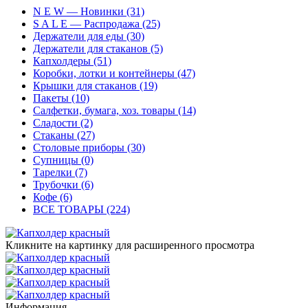
N E W — Новинки (31)
S A L E — Распродажа (25)
Держатели для еды (30)
Держатели для стаканов (5)
Капхолдеры (51)
Коробки, лотки и контейнеры (47)
Крышки для стаканов (19)
Пакеты (10)
Салфетки, бумага, хоз. товары (14)
Сладости (2)
Стаканы (27)
Столовые приборы (30)
Супницы (0)
Тарелки (7)
Трубочки (6)
Кофе (6)
ВСЕ ТОВАРЫ (224)
Кликните на картинку для расширенного просмотра
Информация