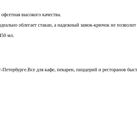
офсетная высокого качества.
деально облегает стакан, а надежный замок-крючок не позволит
450 мл.
т-Петербурге.Все для кафе, пекарен, пиццерий и ресторанов бы