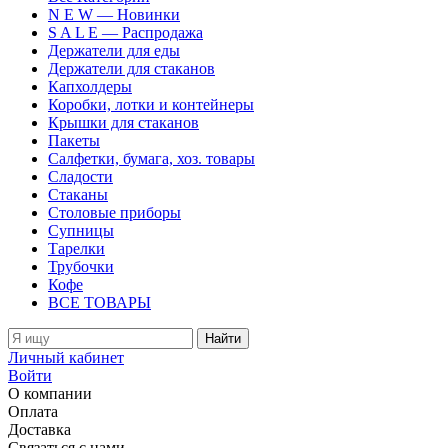
N E W — Новинки
S A L E — Распродажа
Держатели для еды
Держатели для стаканов
Капхолдеры
Коробки, лотки и контейнеры
Крышки для стаканов
Пакеты
Салфетки, бумага, хоз. товары
Сладости
Стаканы
Столовые приборы
Супницы
Тарелки
Трубочки
Кофе
ВСЕ ТОВАРЫ
Найти
Личный кабинет
Войти
О компании
Оплата
Доставка
Связаться с нами