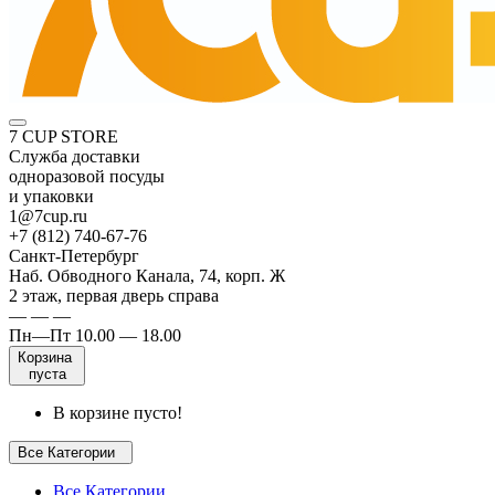
7 CUP STORE
Служба доставки
одноразовой посуды
и упаковки
1@7cup.ru
+7 (812) 740-67-76
Санкт-Петербург
Наб. Обводного Канала, 74, корп. Ж
2 этаж, первая дверь справа
— — —
Пн—Пт 10.00 — 18.00
Корзина
пуста
В корзине пусто!
Все Категории
Все Категории