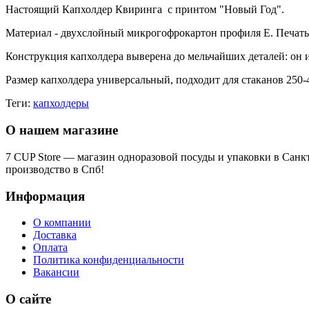
Настоящий Капхолдер Квиринга с принтом "Новый Год".
Материал - двухслойный микрогофрокартон профиля Е. Печать 
Конструкция капхолдера выверена до мельчайших деталей: он и
Размер капхолдера универсальный, подходит для стаканов 250-
Теги:
капхолдеры
О нашем магазине
7 CUP Store — магазин одноразовой посуды и упаковки в Санк
производство в Спб!
Информация
О компании
Доставка
Оплата
Политика конфиденциальности
Вакансии
О сайте