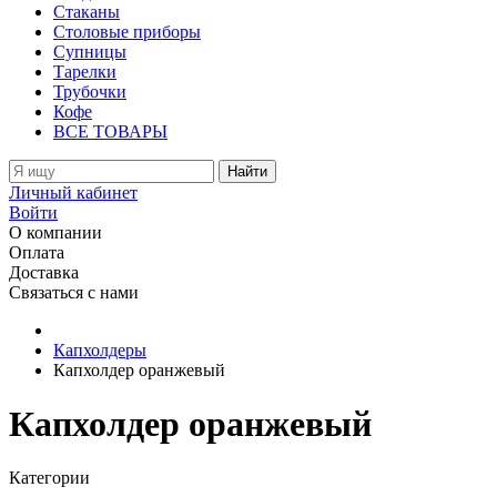
Стаканы
Столовые приборы
Супницы
Тарелки
Трубочки
Кофе
ВСЕ ТОВАРЫ
Найти
Личный кабинет
Войти
О компании
Оплата
Доставка
Связаться с нами
Капхолдеры
Капхолдер оранжевый
Капхолдер оранжевый
Категории