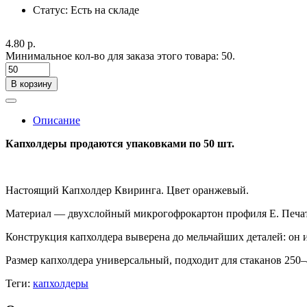
Статус:
Есть на складе
4.80 р.
Минимальное кол-во для заказа этого товара: 50.
В корзину
Описание
Капхолдеры продаются упаковками по 50 шт.
Настоящий Капхолдер Квиринга. Цвет оранжевый.
Материал — двухслойный микрогофрокартон профиля Е. Печать
Конструкция капхолдера выверена до мельчайших деталей: он и
Размер капхолдера универсальный, подходит для стаканов 250–
Теги:
капхолдеры