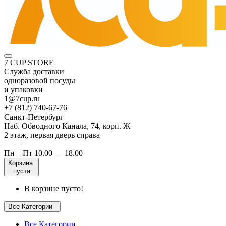
7 CUP STORE
Служба доставки
одноразовой посуды
и упаковки
1@7cup.ru
+7 (812) 740-67-76
Санкт-Петербург
Наб. Обводного Канала, 74, корп. Ж
2 этаж, первая дверь справа
— — —
Пн—Пт 10.00 — 18.00
Корзина
пуста
В корзине пусто!
Все Категории
Все Категории