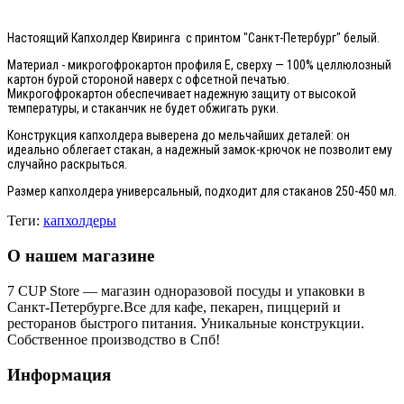
Настоящий Капхолдер Квиринга с принтом "Санкт-Петербург" белый.
Материал - микрогофрокартон профиля Е, сверху — 100% целлюлозный
картон бурой стороной наверх с офсетной печатью.
Микрогофрокартон обеспечивает надежную защиту от высокой
температуры, и стаканчик не будет обжигать руки.
Конструкция капхолдера выверена до мельчайших деталей: он
идеально облегает стакан, а надежный замок-крючок не позволит ему
случайно раскрыться.
Размер капхолдера универсальный, подходит для стаканов 250-450 мл.
Теги:
капхолдеры
О нашем магазине
7 CUP Store — магазин одноразовой посуды и упаковки в
Санкт-Петербурге.Все для кафе, пекарен, пиццерий и
ресторанов быстрого питания. Уникальные конструкции.
Собственное производство в Спб!
Информация