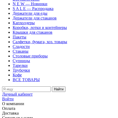
N E W — Новинки
S A L E — Распродажа
Держатели для еды
Держатели для стаканов
Капхолдеры
Коробки, лотки и контейнеры
Крышки для стаканов
Пакеты
Салфетки, бумага, хоз. товары
Сладости
Стаканы
Столовые приборы
Супницы
Тарелки
Трубочки
Кофе
ВСЕ ТОВАРЫ
Найти
Личный кабинет
Войти
О компании
Оплата
Доставка
Связаться с нами