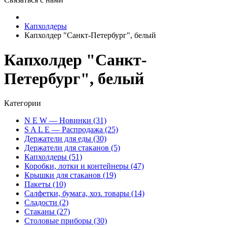
Капхолдеры
Капхолдер "Санкт-Петербург", белый
Капхолдер "Санкт-
Петербург", белый
Категории
N E W — Новинки (31)
S A L E — Распродажа (25)
Держатели для еды (30)
Держатели для стаканов (5)
Капхолдеры (51)
Коробки, лотки и контейнеры (47)
Крышки для стаканов (19)
Пакеты (10)
Салфетки, бумага, хоз. товары (14)
Сладости (2)
Стаканы (27)
Столовые приборы (30)