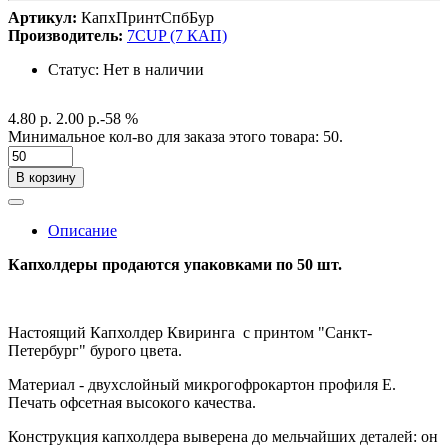
Артикул:
КапхПринтСпбБур
Производитель:
7CUP (7 КАП)
Статус:
Нет в наличии
4.80 р.
2.00 р.
-58 %
Минимальное кол-во для заказа этого товара: 50.
В корзину
Описание
Капхолдеры продаются упаковками по 50 шт.
Настоящий Капхолдер Квиринга с принтом "Санкт-
Петербург" бурого цвета.
Материал - двухслойный микрогофрокартон профиля Е.
Печать офсетная высокого качества.
Конструкция капхолдера выверена до мельчайших деталей: он