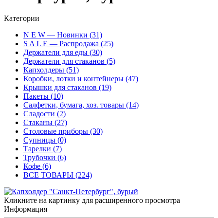
Категории
N E W — Новинки (31)
S A L E — Распродажа (25)
Держатели для еды (30)
Держатели для стаканов (5)
Капхолдеры (51)
Коробки, лотки и контейнеры (47)
Крышки для стаканов (19)
Пакеты (10)
Салфетки, бумага, хоз. товары (14)
Сладости (2)
Стаканы (27)
Столовые приборы (30)
Супницы (0)
Тарелки (7)
Трубочки (6)
Кофе (6)
ВСЕ ТОВАРЫ (224)
Кликните на картинку для расширенного просмотра
Информация