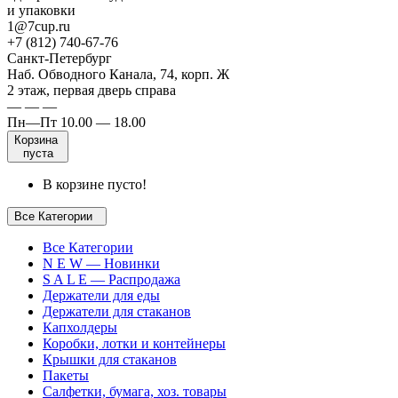
и упаковки
1@7cup.ru
+7 (812) 740-67-76
Санкт-Петербург
Наб. Обводного Канала, 74, корп. Ж
2 этаж, первая дверь справа
— — —
Пн—Пт 10.00 — 18.00
Корзина
пуста
В корзине пусто!
Все Категории
Все Категории
N E W — Новинки
S A L E — Распродажа
Держатели для еды
Держатели для стаканов
Капхолдеры
Коробки, лотки и контейнеры
Крышки для стаканов
Пакеты
Салфетки, бумага, хоз. товары