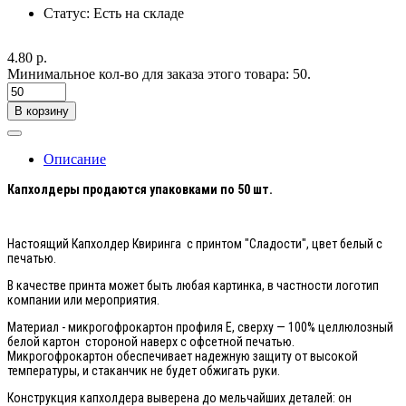
Статус:
Есть на складе
4.80 р.
Минимальное кол-во для заказа этого товара: 50.
В корзину
Описание
Капхолдеры продаются упаковками по 50 шт.
Настоящий Капхолдер Квиринга с принтом "Сладости", цвет белый с
печатью.
В качестве принта может быть любая картинка, в частности логотип
компании или мероприятия.
Материал - микрогофрокартон профиля Е, сверху — 100% целлюлозный
белой картон стороной наверх с офсетной печатью.
Микрогофрокартон обеспечивает надежную защиту от высокой
температуры, и стаканчик не будет обжигать руки.
Конструкция капхолдера выверена до мельчайших деталей: он