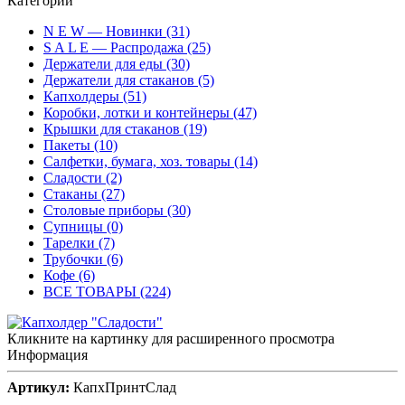
Категории
N E W — Новинки (31)
S A L E — Распродажа (25)
Держатели для еды (30)
Держатели для стаканов (5)
Капхолдеры (51)
Коробки, лотки и контейнеры (47)
Крышки для стаканов (19)
Пакеты (10)
Салфетки, бумага, хоз. товары (14)
Сладости (2)
Стаканы (27)
Столовые приборы (30)
Супницы (0)
Тарелки (7)
Трубочки (6)
Кофе (6)
ВСЕ ТОВАРЫ (224)
Кликните на картинку для расширенного просмотра
Информация
Артикул:
КапхПринтСлад