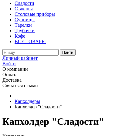
Сладости
Стаканы
Столовые приборы
Супницы
Тарелки
Трубочки
Кофе
ВСЕ ТОВАРЫ
Найти
Личный кабинет
Войти
О компании
Оплата
Доставка
Связаться с нами
Капхолдеры
Капхолдер "Сладости"
Капхолдер "Сладости"