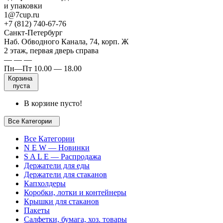
и упаковки
1@7cup.ru
+7 (812) 740-67-76
Санкт-Петербург
Наб. Обводного Канала, 74, корп. Ж
2 этаж, первая дверь справа
— — —
Пн—Пт 10.00 — 18.00
Корзина
пуста
В корзине пусто!
Все Категории
Все Категории
N E W — Новинки
S A L E — Распродажа
Держатели для еды
Держатели для стаканов
Капхолдеры
Коробки, лотки и контейнеры
Крышки для стаканов
Пакеты
Салфетки, бумага, хоз. товары