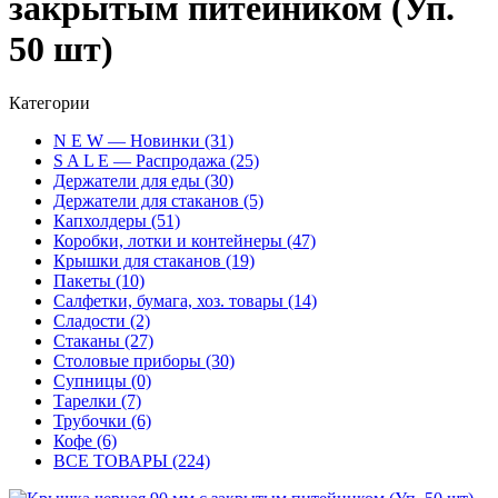
закрытым питейником (Уп.
50 шт)
Категории
N E W — Новинки (31)
S A L E — Распродажа (25)
Держатели для еды (30)
Держатели для стаканов (5)
Капхолдеры (51)
Коробки, лотки и контейнеры (47)
Крышки для стаканов (19)
Пакеты (10)
Салфетки, бумага, хоз. товары (14)
Сладости (2)
Стаканы (27)
Столовые приборы (30)
Супницы (0)
Тарелки (7)
Трубочки (6)
Кофе (6)
ВСЕ ТОВАРЫ (224)