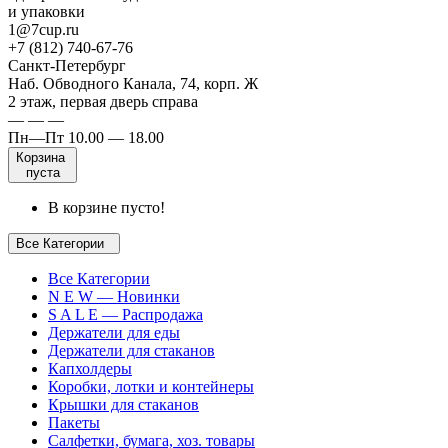
и упаковки
1@7cup.ru
+7 (812) 740-67-76
Санкт-Петербург
Наб. Обводного Канала, 74, корп. Ж
2 этаж, первая дверь справа
— — —
Пн—Пт 10.00 — 18.00
Корзина
пуста
В корзине пусто!
Все Категории
Все Категории
N E W — Новинки
S A L E — Распродажа
Держатели для еды
Держатели для стаканов
Капхолдеры
Коробки, лотки и контейнеры
Крышки для стаканов
Пакеты
Салфетки, бумага, хоз. товары