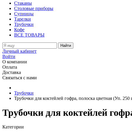
Стаканы
Столовые приборы
Супницы
Тарелки
Трубочки
Кофе
ВСЕ ТОВАРЫ
Найти
Личный кабинет
Войти
О компании
Оплата
Доставка
Связаться с нами
Трубочки
Трубочки для коктейлей гофра, полоска цветная (Уп. 250 
Трубочки для коктейлей гофра
Категории