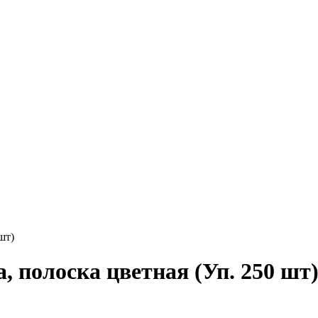
шт)
, полоска цветная (Уп. 250 шт