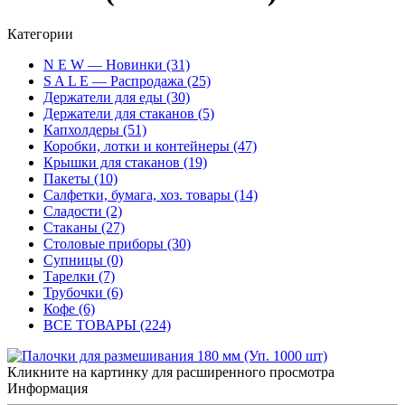
Категории
N E W — Новинки (31)
S A L E — Распродажа (25)
Держатели для еды (30)
Держатели для стаканов (5)
Капхолдеры (51)
Коробки, лотки и контейнеры (47)
Крышки для стаканов (19)
Пакеты (10)
Салфетки, бумага, хоз. товары (14)
Сладости (2)
Стаканы (27)
Столовые приборы (30)
Супницы (0)
Тарелки (7)
Трубочки (6)
Кофе (6)
ВСЕ ТОВАРЫ (224)
Кликните на картинку для расширенного просмотра
Информация