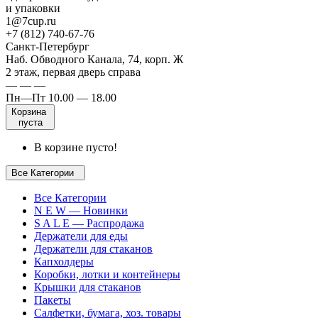
и упаковки
1@7cup.ru
+7 (812) 740-67-76
Санкт-Петербург
Наб. Обводного Канала, 74, корп. Ж
2 этаж, первая дверь справа
— — —
Пн—Пт 10.00 — 18.00
Корзина
пуста
В корзине пусто!
Все Категории
Все Категории
N E W — Новинки
S A L E — Распродажа
Держатели для еды
Держатели для стаканов
Капхолдеры
Коробки, лотки и контейнеры
Крышки для стаканов
Пакеты
Салфетки, бумага, хоз. товары