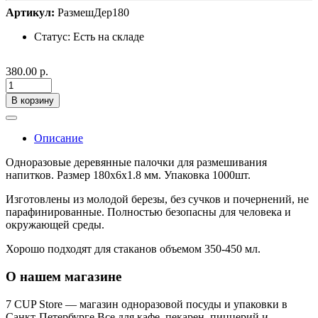
Артикул:
РазмешДер180
Статус:
Есть на складе
380.00 р.
В корзину
Описание
Одноразовые деревянные палочки для размешивания
напитков. Размер 180х6х1.8 мм. Упаковка 1000шт.
Изготовлены из молодой березы, без сучков и почернений, не
парафинированные. Полностью безопасны для человека и
окружающей среды.
Хорошо подходят для стаканов объемом 350-450 мл.
О нашем магазине
7 CUP Store — магазин одноразовой посуды и упаковки в
Санкт-Петербурге.Все для кафе, пекарен, пиццерий и